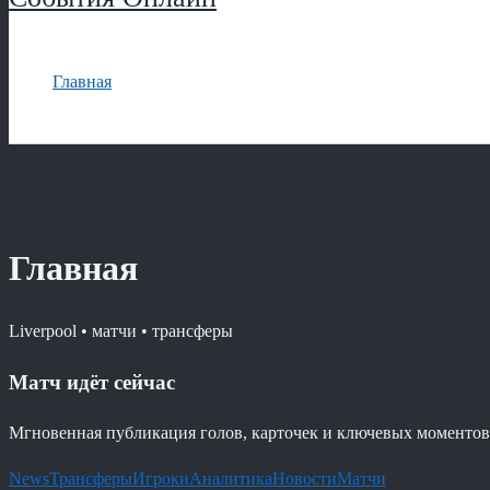
Главная
Главная
Liverpool • матчи • трансферы
Матч идёт сейчас
Мгновенная публикация голов, карточек и ключевых моментов 
News
Трансферы
Игроки
Аналитика
Новости
Матчи