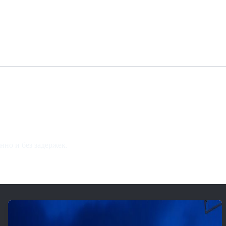
нно и без задержек.