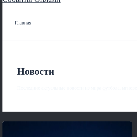
Главная
Новости
Последние актуальные новости из мира футбола, мгнове