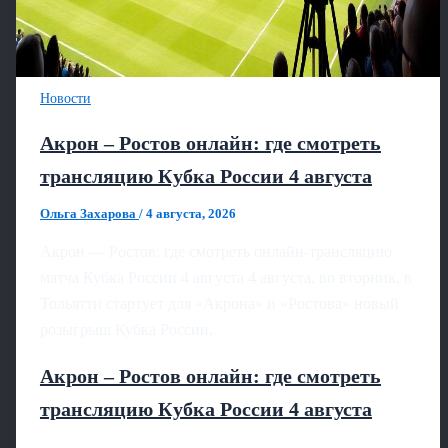
Новости
Акрон – Ростов онлайн: где смотреть
трансляцию Кубка России 4 августа
Ольга Захарова
/
4 августа, 2026
Акрон — Ростов: где смотреть онлайн-трансляцию
матча Кубка России 4 августа 4 августа, во вторник, в
Тольятти стартует для «Акрона» и «Ростова» новый
розыгрыш Кубка России.
Акрон – Ростов онлайн: где смотреть
трансляцию Кубка России 4 августа