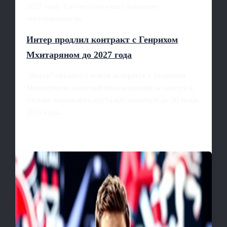
2027 года. Соответствующее заявление
опубликовано на
Интер продлил контракт с Генрихом
Мхитаряном до 2027 года
"Интер" объявил о новом контракте с Генрихом
Мхитаряном: опытный полузащитник останется в
составе миланского клуба как минимум до 30 июня
2027 года.…