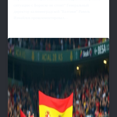
ситуацию с Бориско не стоит" Генеральный
директор калининградской "Балтики" Равиль
Измайлов прокомментировал…