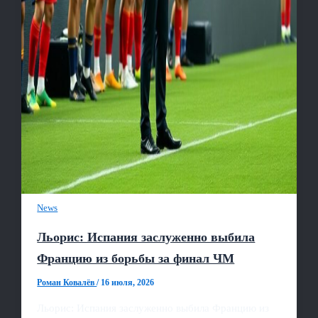
News
Льорис: Испания заслуженно выбила
Францию из борьбы за финал ЧМ
Роман Ковалёв
/
16 июля, 2026
Льорис: Испания заслуженно выбила Францию из