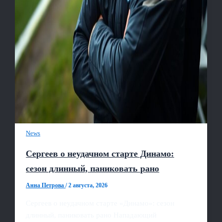
News
Сергеев о неудачном старте Динамо:
сезон длинный, паниковать рано
Анна Петрова
/
2 августа, 2026
Сергеев о неудачном старте «Динамо»: сезон
длинный, паниковать рано Нападающий