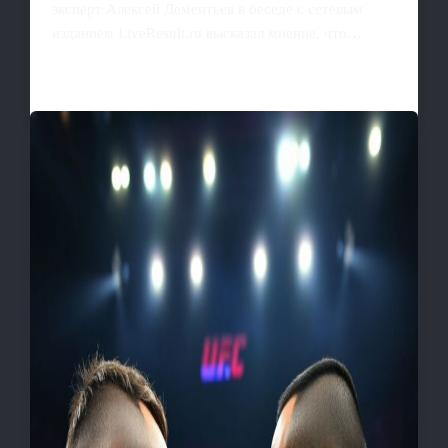
эксперт Алексей Дементьев в беседе с сетевым
изданием LiveResult.ru высказал мнение, что…