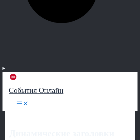
События Онлайн
Динамические заголовки