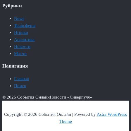
Рубрики
News
Трансферы
Игроки
Аналитика
Новости
Матчи
Навигация
Главная
Поиск
© 2026 События Онлайн
Новости «Ливерпуля»
Copyright © 2026 События Онлайн | Powered by
Astra WordPress
Theme