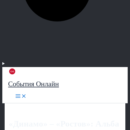
События Онлайн
«Динамо» – «Ростов»: Альба