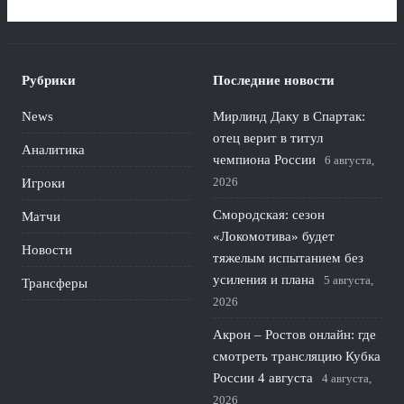
Рубрики
Последние новости
News
Мирлинд Даку в Спартак:
отец верит в титул
Аналитика
чемпиона России
6 августа,
2026
Игроки
Смородская: сезон
Матчи
«Локомотива» будет
Новости
тяжелым испытанием без
усиления и плана
5 августа,
Трансферы
2026
Акрон – Ростов онлайн: где
смотреть трансляцию Кубка
России 4 августа
4 августа,
2026