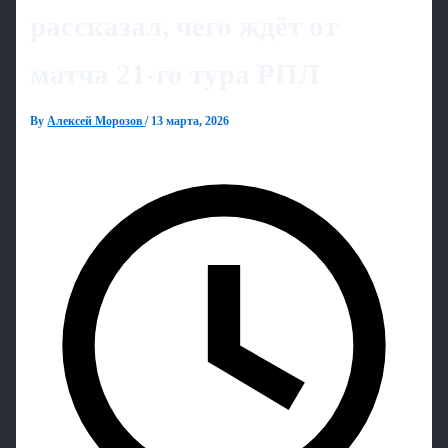
рассказал, чего ждёт от
матча 21‑го тура РПЛ
By
Алексей Морозов
/
13 марта, 2026