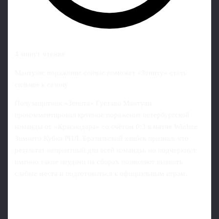
4 минут чтения
Мантуан: поражение сейчас поможет «Зениту» стать
сильнее к сезону
Полузащитник «Зенита» Густаво Мантуан
прокомментировал крупное поражение петербургской
команды от «Краснодара» со счётом 0:3 в матче Winline
Зимнего Кубка РПЛ. Бразильский хавбек признал, что
результат неприятный для всей команды, но подчеркнул:
именно такие неудачи на сборах позволяют выявить
слабые места и подготовиться к официальным играм.