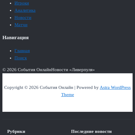
Игроки
Аналитика
Новости
Матчи
Навигация
Главная
Поиск
© 2026 События Онлайн
Новости «Ливерпуля»
Copyright © 2026 События Онлайн | Powered by
Astra WordPress
Theme
Рубрики
Последние новости