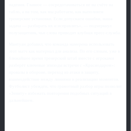
падения. Главное — сосредотачиваться не на счёте на
табло, а на том, как мы работаем, как выполняем
тренерские установки. Если допускаем ошибки, наша
задача — разбирать их и исправлять», — подчеркнул
полузащитник, чьи слова приводит клубная пресс-служба.
Мантуан добавил, что команда намерена использовать
этот матч как материал для анализа. По его словам, уже в
ближайшее время тренерский штаб вместе с игроками
разберёт ключевые эпизоды встречи с «Краснодаром»:
провалы в обороне, переход из атаки в защиту,
взаимодействие между линиями и реализацию моментов.
Футболист убеждён, что грамотный разбор игры позволит
«Зениту» избежать повторения подобных ситуаций в
дальнейшем.