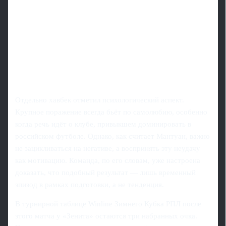
Отдельно хавбек отметил психологический аспект.
Крупное поражение всегда бьёт по самолюбию, особенно
когда речь идёт о клубе, привыкшем доминировать в
российском футболе. Однако, как считает Мантуан, важно
не зацикливаться на негативе, а воспринять эту неудачу
как мотивацию. Команда, по его словам, уже настроена
доказать, что подобный результат — лишь временный
эпизод в рамках подготовки, а не тенденция.
В турнирной таблице Winline Зимнего Кубка РПЛ после
этого матча у «Зенита» остаются три набранных очка.