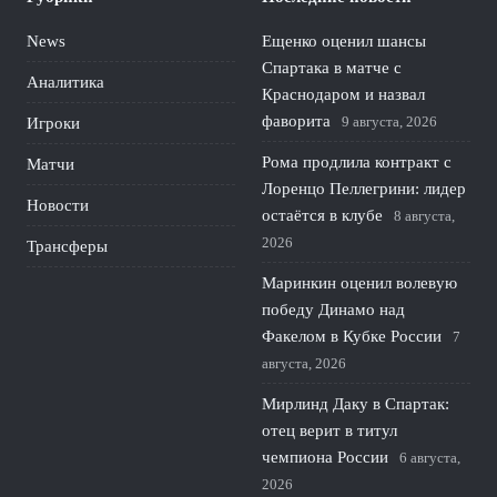
News
Ещенко оценил шансы
Спартака в матче с
Аналитика
Краснодаром и назвал
фаворита
9 августа, 2026
Игроки
Рома продлила контракт с
Матчи
Лоренцо Пеллегрини: лидер
Новости
остаётся в клубе
8 августа,
2026
Трансферы
Маринкин оценил волевую
победу Динамо над
Факелом в Кубке России
7
августа, 2026
Мирлинд Даку в Спартак:
отец верит в титул
чемпиона России
6 августа,
2026