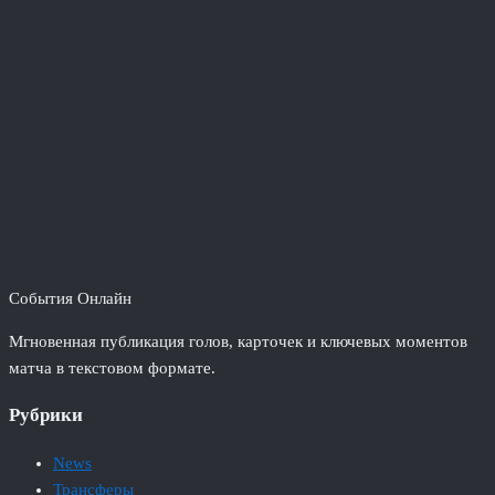
События Онлайн
Мгновенная публикация голов, карточек и ключевых моментов
матча в текстовом формате.
Рубрики
News
Трансферы