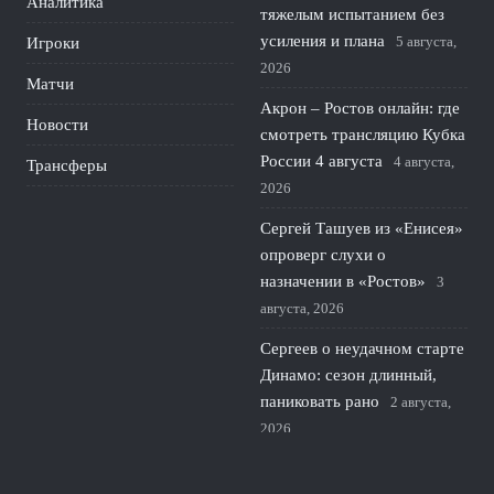
Аналитика
тяжелым испытанием без
усиления и плана
5 августа,
Игроки
2026
Матчи
Акрон – Ростов онлайн: где
Новости
смотреть трансляцию Кубка
России 4 августа
4 августа,
Трансферы
2026
Сергей Ташуев из «Енисея»
опроверг слухи о
назначении в «Ростов»
3
августа, 2026
Сергеев о неудачном старте
Динамо: сезон длинный,
паниковать рано
2 августа,
2026
Полузащитник Краснодара