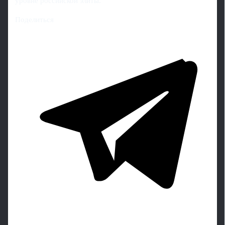
уровне российской элиты.
Поделиться