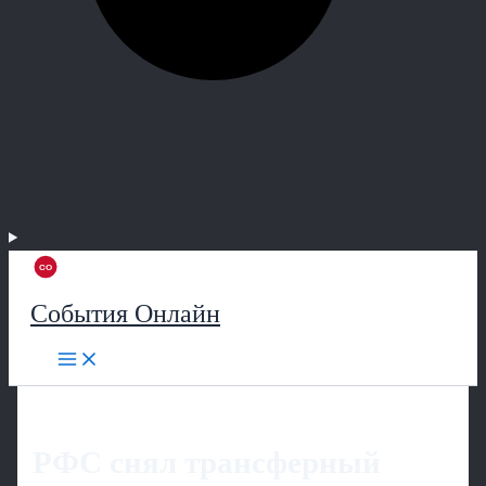
События Онлайн
РФС снял трансферный