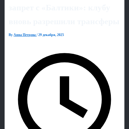
запрет с «Балтики»: клубу
вновь разрешили трансферы
By
Анна Петрова
/
29 декабря, 2025