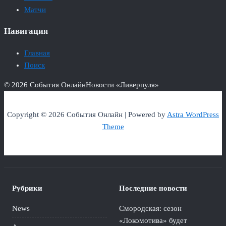
Матчи
Навигация
Главная
Поиск
© 2026 События Онлайн
Новости «Ливерпуля»
Copyright © 2026 События Онлайн | Powered by
Astra WordPress
Theme
Рубрики
Последние новости
News
Смородская: сезон
«Локомотива» будет