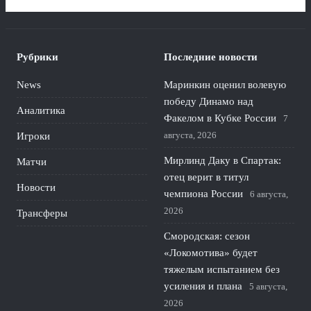
Рубрики
Последние новости
News
Маринкин оценил волевую
победу Динамо над
Аналитика
Факелом в Кубке России
7
августа, 2026
Игроки
Мирлинд Даку в Спартак:
Матчи
отец верит в титул
Новости
чемпиона России
6 августа,
2026
Трансферы
Смородская: сезон
«Локомотива» будет
тяжелым испытанием без
усиления и плана
5 августа,
2026