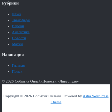
Рубрики
News
Трансферы
Игроки
Аналитика
Новости
Матчи
Навигация
Главная
Поиск
© 2026 События Онлайн
Новости «Ливерпуля»
Copyright © 2026 События Онлайн | Powered by
Astra WordPress
Theme