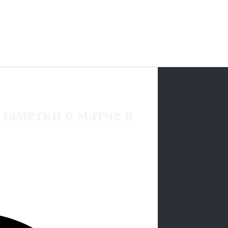
 заметки о матче в