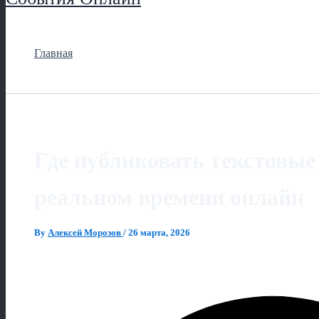
Главная
Где публиковать текстовые
реальном времени онлайн
By
Алексей Морозов
/
26 марта, 2026