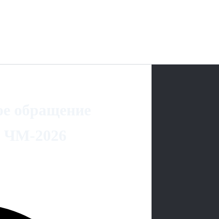
ое обращение
с ЧМ-2026